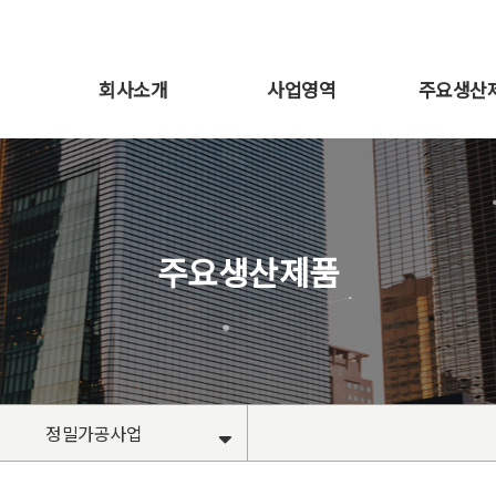
회사소개
사업영역
주요생산
주요생산제품
정밀가공사업