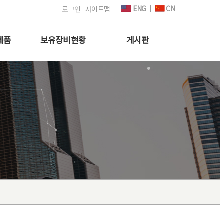
ENG
CN
로그인
사이트맵
제품
보유장비현황
게시판