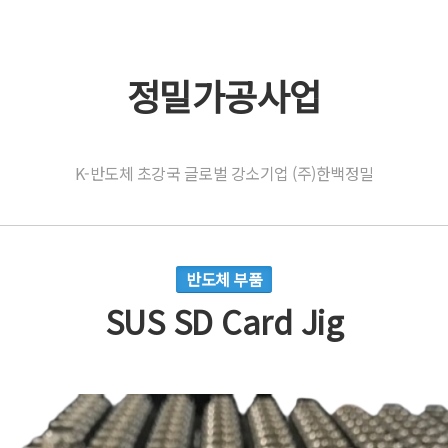
정밀가공사업
K-반도체 초강국 글로벌 강소기업 (주)한백정밀
반도체 부품
SUS SD Card Jig