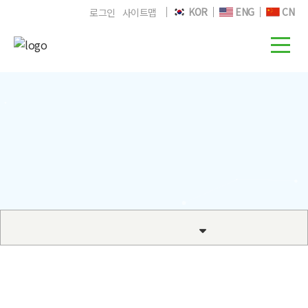
KOR
ENG
CN
로그인
사이트맵