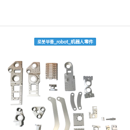
로봇부품_robot_机器人零件