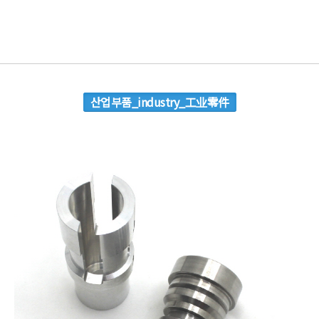
산업부품_industry_工业零件