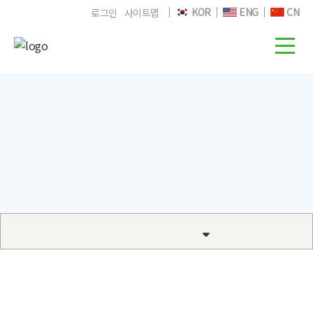
KOR
ENG
CN
로그인
사이트맵