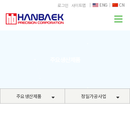
ENG
CN
로그인
사이트맵
주요생산제품
주요생산제품
정밀가공사업