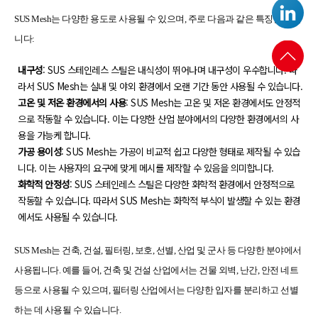
SUS Mesh는 다양한 용도로 사용될 수 있으며, 주로 다음과 같은 특징을 가집
니다:
내구성
: SUS 스테인레스 스틸은 내식성이 뛰어나며 내구성이 우수합니다. 따
라서 SUS Mesh는 실내 및 야외 환경에서 오랜 기간 동안 사용될 수 있습니다.
고온 및 저온 환경에서의 사용
: SUS Mesh는 고온 및 저온 환경에서도 안정적
으로 작동할 수 있습니다. 이는 다양한 산업 분야에서의 다양한 환경에서의 사
용을 가능케 합니다.
가공 용이성
: SUS Mesh는 가공이 비교적 쉽고 다양한 형태로 제작될 수 있습
니다. 이는 사용자의 요구에 맞게 메시를 제작할 수 있음을 의미합니다.
화학적 안정성
: SUS 스테인레스 스틸은 다양한 화학적 환경에서 안정적으로
작동할 수 있습니다. 따라서 SUS Mesh는 화학적 부식이 발생할 수 있는 환경
에서도 사용될 수 있습니다.
SUS Mesh는 건축, 건설, 필터링, 보호, 선별, 산업 및 군사 등 다양한 분야에서
사용됩니다. 예를 들어, 건축 및 건설 산업에서는 건물 외벽, 난간, 안전 네트
등으로 사용될 수 있으며, 필터링 산업에서는 다양한 입자를 분리하고 선별
하는 데 사용될 수 있습니다.