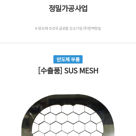
정밀가공사업
K-반도체 초강국 글로벌 강소기업 (주)한백정밀
반도체 부품
[수출품] SUS MESH