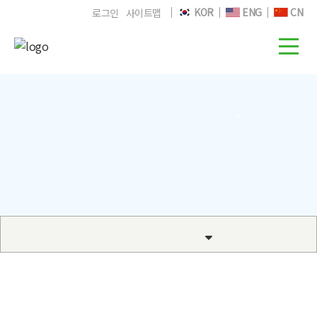
KOR
ENG
CN
로그인
사이트맵