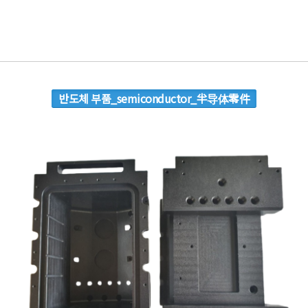
반도체 부품_semiconductor_半导体零件