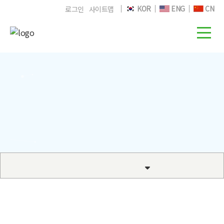
KOR
ENG
CN
로그인
사이트맵