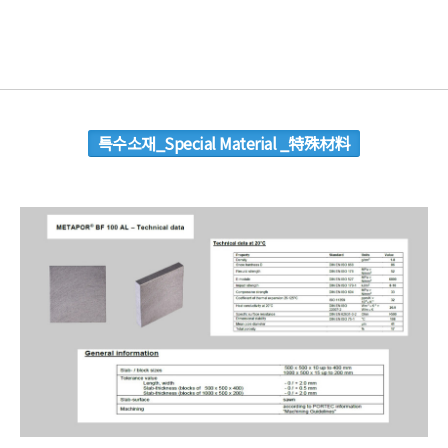
특수소재_Special Material _特殊材料