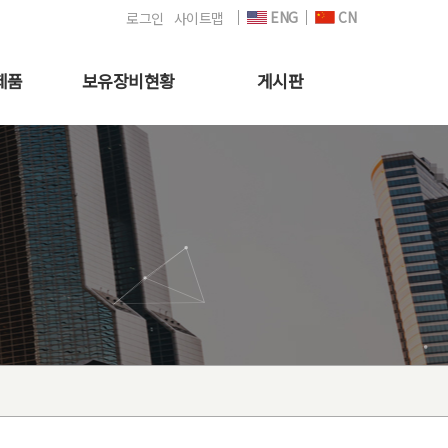
ENG
CN
로그인
사이트맵
제품
보유장비현황
게시판