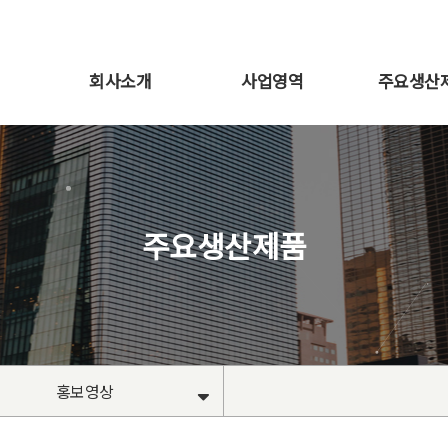
회사소개
사업영역
주요생산
주요생산제품
홍보영상